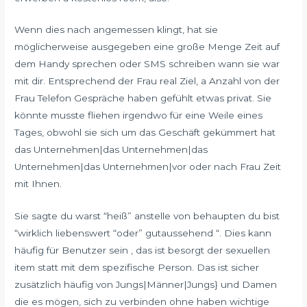
Wenn dies nach angemessen klingt, hat sie
möglicherweise ausgegeben eine große Menge Zeit auf
dem Handy sprechen oder SMS schreiben wann sie war
mit dir. Entsprechend der Frau real Ziel, a Anzahl von der
Frau Telefon Gespräche haben gefühlt etwas privat. Sie
könnte musste fliehen irgendwo für eine Weile eines
Tages, obwohl sie sich um das Geschäft gekümmert hat
das Unternehmen|das Unternehmen|das
Unternehmen|das Unternehmen|vor oder nach Frau Zeit
mit Ihnen.
Sie sagte du warst “heiß” anstelle von behaupten du bist
“wirklich liebenswert “oder” gutaussehend “. Dies kann
häufig für Benutzer sein , das ist besorgt der sexuellen
item statt mit dem spezifische Person. Das ist sicher
zusätzlich häufig von Jungs|Männer|Jungs} und Damen
die es mögen, sich zu verbinden ohne haben wichtige