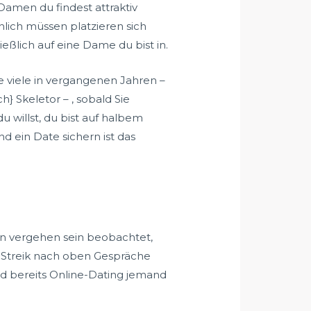
Damen du findest attraktiv
lich müssen platzieren sich
ießlich auf eine Dame du bist in.
e viele in vergangenen Jahren –
} Skeletor – , sobald Sie
u willst, du bist auf halbem
d ein Date sichern ist das
n vergehen sein beobachtet,
 Streik nach oben Gespräche
nd bereits Online-Dating jemand