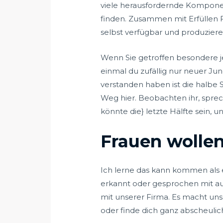
viele herausfordernde Komponent
finden. Zusammen mit Erfüllen 
selbst verfügbar und produzieren
Wenn Sie getroffen besondere je
einmal du zufällig nur neuer Ju
verstanden haben ist die halbe 
Weg hier. Beobachten ihr, sprec
könnte die} letzte Hälfte sein, u
Frauen wolle
Ich lerne das kann kommen als 
erkannt oder gesprochen mit a
mit unserer Firma. Es macht uns
oder finde dich ganz abscheulic