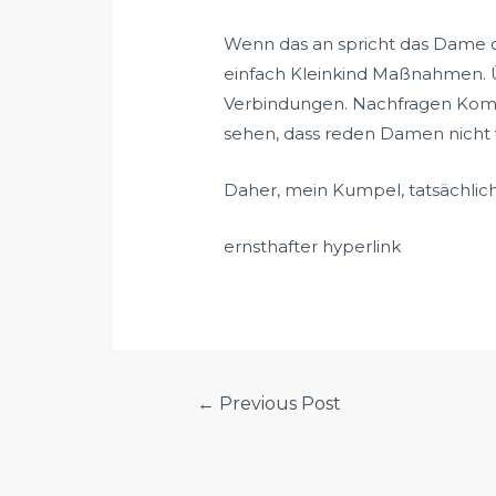
Wenn das an spricht das Dame d
einfach Kleinkind Maßnahmen. Üb
Verbindungen. Nachfragen Kommen
sehen, dass reden Damen nicht 
Daher, mein Kumpel, tatsächlich
ernsthafter hyperlink
Post
←
Previous Post
navigation