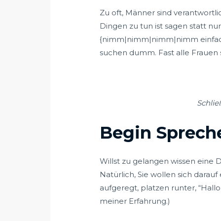
Zu oft, Männer sind verantwort
Dingen zu tun ist sagen statt n
{nimm|nimm|nimm|nimm einfach
suchen dumm. Fast alle Frauen s
Schlie
Begin Sprech
Willst zu gelangen wissen eine D
Natürlich, Sie wollen sich darauf
aufgeregt, platzen runter, “Hallo
meiner Erfahrung.)