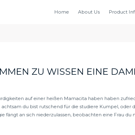
Home
About Us
Product In
MMEN ZU WISSEN EINE DAM
rdigkeiten auf einer heißen Mamacita haben haben zufrie
r zu achtsam du bist rutschend für die studiere Kumpel, od
ie fängt an sich niederzulassen, beobachten eine Frau du m