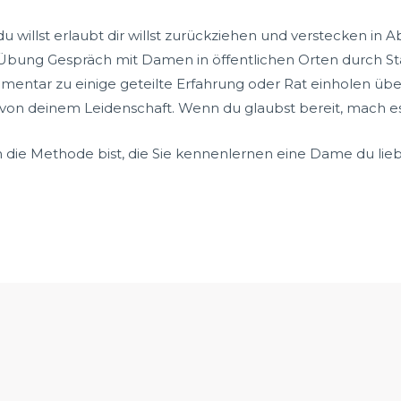
u willst erlaubt dir willst zurückziehen und verstecken i
ung Gespräch mit Damen in öffentlichen Orten durch Starte
tar zu einige geteilte Erfahrung oder Rat einholen über s
von deinem Leidenschaft. Wenn du glaubst bereit, mach es
 die Methode bist, die Sie kennenlernen eine Dame du lieb