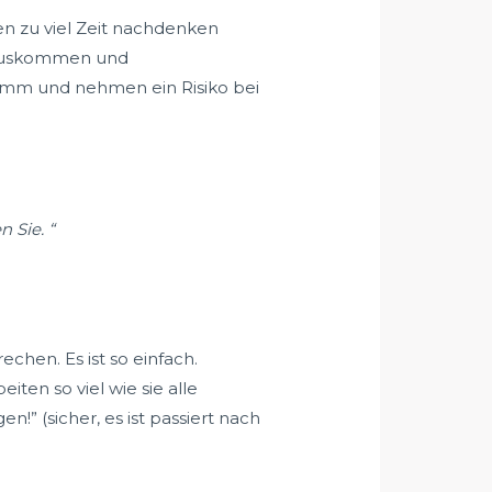
n zu viel Zeit nachdenken
erauskommen und
mm und nehmen ein Risiko bei
 Sie. “
chen. Es ist so einfach.
iten so viel wie sie alle
n!” (sicher, es ist passiert nach