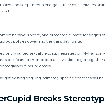
ofiles, and keep users in charge of their own activities onlin
staff.
prehensive, sincere, and protected climate for singles of a
rous policies governing the trans dating site.
ted or unwanted sexually explicit messages on MyTransgend
es state. “cannot misinterpret an invitation to get together
 photographs, films, or emails.”
ght posting or giving intimately specific content shall be
rCupid Breaks Stereotype