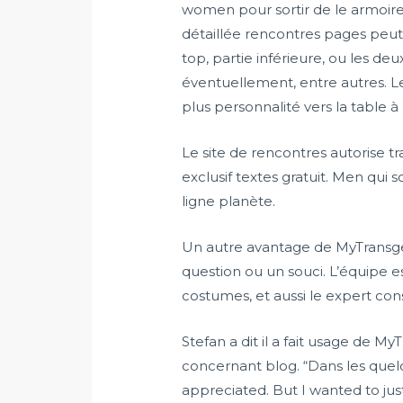
women pour sortir de le armoire o
détaillée rencontres pages peut 
top, partie inférieure, ou les de
éventuellement, entre autres. Le
plus personnalité vers la table 
Le site de rencontres autorise t
exclusif textes gratuit. Men qui
ligne planète.
Un autre avantage de MyTransge
question ou un souci. L’équipe
costumes, et aussi le expert cons
Stefan a dit il a fait usage de 
concernant blog. “Dans les quel
appreciated. But I wanted to jus