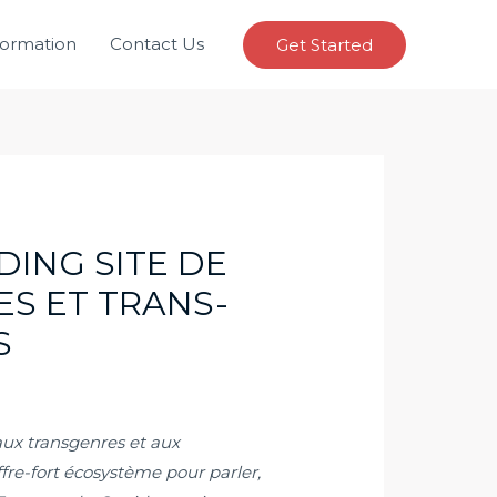
formation
Contact Us
Get Started
ING SITE DE
S ET TRANS-
S
ux transgenres et aux
ffre-fort écosystème pour parler,