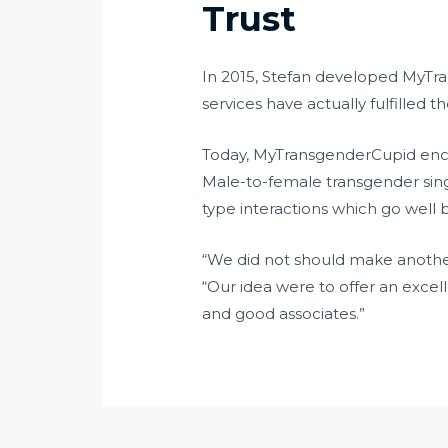
Trust
In 2015, Stefan developed MyTran
services have actually fulfille
Today, MyTransgenderCupid enco
Male-to-female transgender singl
type interactions which go well
“We did not should make another
“Our idea were to offer an excel
and good associates.”