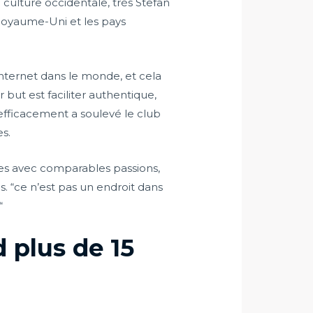
 culture occidentale, très Stefan
Royaume-Uni et les pays
nternet dans le monde, et cela
 but est faciliter authentique,
efficacement a soulevé le club
es.
res avec comparables passions,
. “ce n’est pas un endroit dans
“
plus de 15