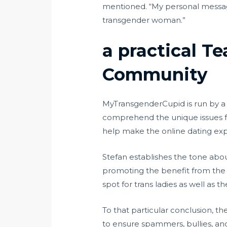
mentioned. “My personal message 
transgender woman.”
a practical T
Community
MyTransgenderCupid is run by a g
comprehend the unique issues fa
help make the online dating expe
Stefan establishes the tone abo
promoting the benefit from the 
spot for trans ladies as well as the
To that particular conclusion, 
to ensure spammers, bullies, an