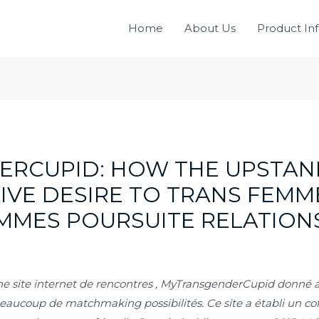
Home
About Us
Product In
RCUPID: HOW THE UPSTAND
VE DESIRE TO TRANS FEMME
MMES POURSUITE RELATION
 site internet de rencontres , MyTransgenderCupid donné a
 beaucoup de matchmaking possibilités. Ce site a établi un co