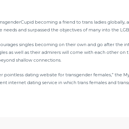
sgenderCupid becoming a friend to trans ladies globally, a
d the needs and surpassed the objectives of many into the 
urages singles becoming on their own and go after the int
es as well as their admirers will come with each other on t
 beyond shallow connections.
 pointless dating website for transgender females,” the My
lent internet dating service in which trans females and tran