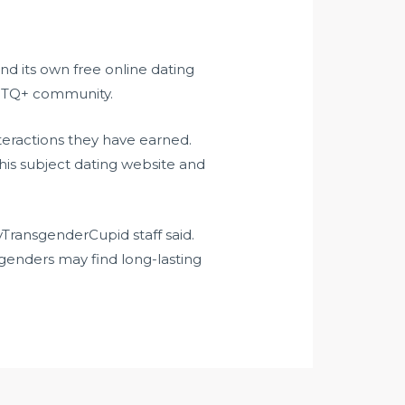
nd its own free online dating
LGBTQ+ community.
eractions they have earned.
his subject dating website and
TransgenderCupid staff said.
sgenders may find long-lasting