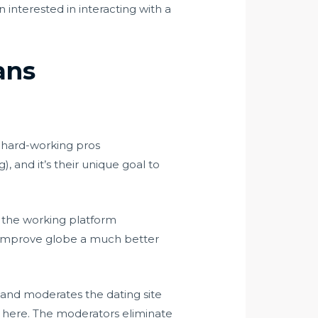
interested in interacting with a
ans
e hard-working pros
and it’s their unique goal to
f the working platform
s improve globe a much better
 and moderates the dating site
g here. The moderators eliminate