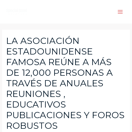
Skip
to
Main
content
Men
LA ASOCIACIÓN
ESTADOUNIDENSE
FAMOSA REÚNE A MÁS
DE 12,000 PERSONAS A
TRAVÉS DE ANUALES
REUNIONES ,
EDUCATIVOS
PUBLICACIONES Y FOROS
ROBUSTOS