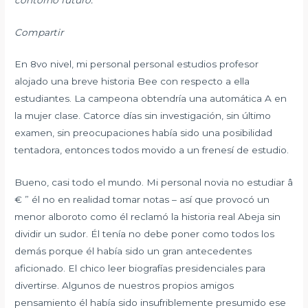
Compartir
En 8vo nivel, mi personal personal estudios profesor
alojado una breve historia Bee con respecto a ella
estudiantes. La campeona obtendría una automática A en
la mujer clase. Catorce días sin investigación, sin último
examen, sin preocupaciones había sido una posibilidad
tentadora, entonces todos movido a un frenesí de estudio.
Bueno, casi todo el mundo. Mi personal novia no estudiar â
€ ” él no en realidad tomar notas – así que provocó un
menor alboroto como él reclamó la historia real Abeja sin
dividir un sudor. Él tenía no debe poner como todos los
demás porque él había sido un gran antecedentes
aficionado. El chico leer biografías presidenciales para
divertirse. Algunos de nuestros propios amigos
pensamiento él había sido insufriblemente presumido ese