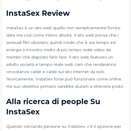
InstaSex Review
InstaSex è un sito web quello non semplicemente fornire
date ma così come intimo attività. Il sito web pensa che i
sessuali film obsoleto quindi crede che è ora tempo ed
energia a incontro molto di più tempo reale video da
membri che disposto farlo fare. Il sito web features un
adulto società e tempo reale web cam che renderanno
circostanze calde e calde sul sito internet da solo.
Teoricamente, InstaSex forse può funzionare come online,
ma suo obiettivo primario sarebbe aiutarti a ottenere posto.
Alla ricerca di people Su
InstaSex
Quando cercando persone su InstaSex, c’è il opzione per