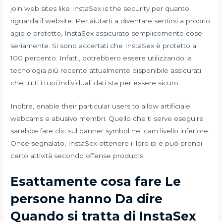
join web sites like InstaSex is the security per quanto
riguarda il website. Per aiutarti a diventare sentirsi a proprio
agio e protetto, InstaSex assicurato semplicemente cose
seriamente. Si sono accertati che InstaSex è protetto al
100 percento. Infatti, potrebbero essere utilizzando la
tecnologia più recente attualmente disponibile assicurati
che tutti i tuoi individuali dati sta per essere sicuro.
Inoltre, enable their particular users to allow artificiale
webcams e abusivo membri. Quello che ti serve eseguire
sarebbe fare clic sul banner symbol nel cam livello inferiore.
Once segnalato, InstaSex ottenere il loro ip e può prendi
certo attività secondo offense products.
Esattamente cosa fare Le
persone hanno Da dire
Quando si tratta di InstaSex