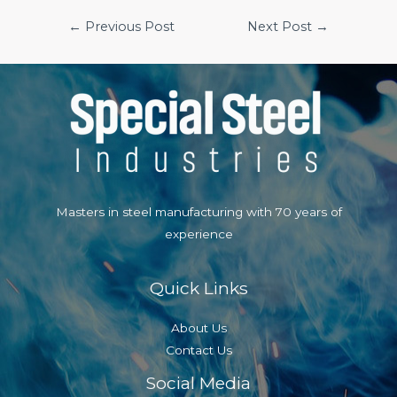
Post
←
Previous Post
Next Post
→
navigation
Masters in steel manufacturing with 70 years of
experience
Quick Links
About Us
Contact Us
Social Media