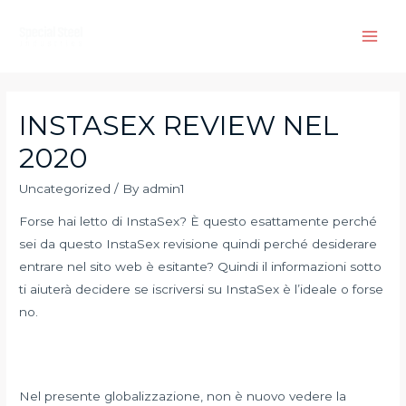
Skip
to
Main
content
Men
INSTASEX REVIEW NEL
2020
Uncategorized
/ By
admin1
Forse hai letto di InstaSex? È questo esattamente perché
sei da questo InstaSex revisione quindi perché desiderare
entrare nel sito web è esitante? Quindi il informazioni sotto
ti aiuterà decidere se iscriversi su InstaSex è l’ideale o forse
no.
Nel presente globalizzazione, non è nuovo vedere la