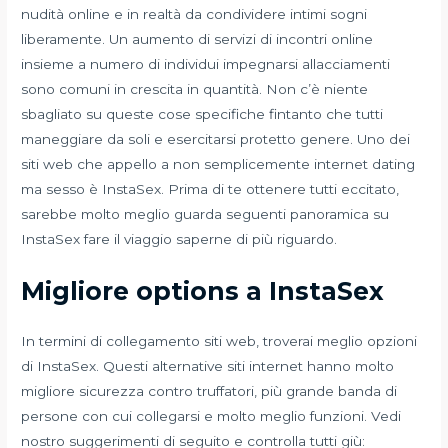
nudità online e in realtà da condividere intimi sogni
liberamente. Un aumento di servizi di incontri online
insieme a numero di individui impegnarsi allacciamenti
sono comuni in crescita in quantità. Non c’è niente
sbagliato su queste cose specifiche fintanto che tutti
maneggiare da soli e esercitarsi protetto genere. Uno dei
siti web che appello a non semplicemente internet dating
ma sesso è InstaSex. Prima di te ottenere tutti eccitato,
sarebbe molto meglio guarda seguenti panoramica su
InstaSex fare il viaggio saperne di più riguardo.
Migliore options a InstaSex
In termini di collegamento siti web, troverai meglio opzioni
di InstaSex. Questi alternative siti internet hanno molto
migliore sicurezza contro truffatori, più grande banda di
persone con cui collegarsi e molto meglio funzioni. Vedi
nostro suggerimenti di seguito e controlla tutti giù: