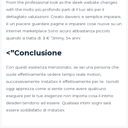
From the professional look as the sleek website changes
with the molto più profondo parti di il tuo sito per il
dettagliato valutazioni. Creato davvero e semplice imparare,
è un piacere guardare pagine e imparare cose nuove su un
internet marketplace Sono sicuro abbastanza piccolo
quando si tratta di. â € “Jimmy, 54 anni
<”Conclusione
Con questi esistenza menzionato, se sei una persona che
vuole effettivamente vedere tempo reale motion,
successivamente InstaSex è effettivamente per te. Iscriviti
oggi apprezza come si sente come avere qualcuno
eseguire per le tue esigenze non importa cosa il intimo
desideri tendono ad essere. Qualsiasi intimi sogni sarà
essere soddisfatto di InstaSex.