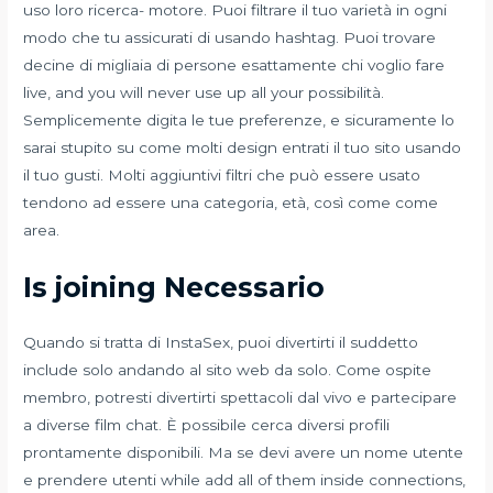
uso loro ricerca- motore. Puoi filtrare il tuo varietà in ogni
modo che tu assicurati di usando hashtag. Puoi trovare
decine di migliaia di persone esattamente chi voglio fare
live, and you will never use up all your possibilità.
Semplicemente digita le tue preferenze, e sicuramente lo
sarai stupito su come molti design entrati il tuo sito usando
il tuo gusti. Molti aggiuntivi filtri che può essere usato
tendono ad essere una categoria, età, così come come
area.
Is joining Necessario
Quando si tratta di InstaSex, puoi divertirti il suddetto
include solo andando al sito web da solo. Come ospite
membro, potresti divertirti spettacoli dal vivo e partecipare
a diverse film chat. È possibile cerca diversi profili
prontamente disponibili. Ma se devi avere un nome utente
e prendere utenti while add all of them inside connections,