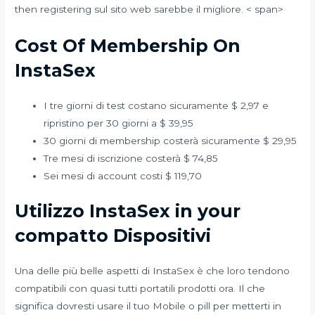
then registering sul sito web sarebbe il migliore. < span>
Cost Of Membership On
InstaSex
I tre giorni di test costano sicuramente $ 2,97 e
ripristino per 30 giorni a $ 39,95
30 giorni di membership costerà sicuramente $ 29,95
Tre mesi di iscrizione costerà $ 74,85
Sei mesi di account costi $ 119,70
Utilizzo InstaSex in your
compatto Dispositivi
Una delle più belle aspetti di InstaSex è che loro tendono
compatibili con quasi tutti portatili prodotti ora. Il che
significa dovresti usare il tuo Mobile o pill per metterti in