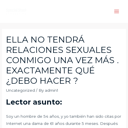
Skip
to
Main
content
Men
ELLA NO TENDRÁ
RELACIONES SEXUALES
CONMIGO UNA VEZ MÁS .
EXACTAMENTE QUÉ
¿DEBO HACER ?
Uncategorized
/ By
admin1
Lector asunto:
Soy un hombre de 54 años, y yo también han sido citas por
Internet una dama de 61 años durante 5 meses. Después