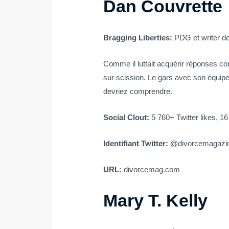
Dan Couvrette
Bragging Liberties:
PDG et writer d
Comme il luttait acquérir réponses con
sur scission. Le gars avec son équipe
devriez comprendre.
Social Clout:
5 760+ Twitter likes, 16
Identifiant Twitter:
@divorcemagazi
URL:
divorcemag.com
Mary T. Kelly