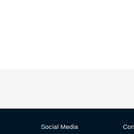
Social Media
Con