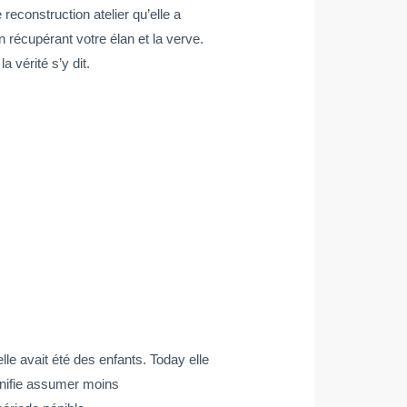
econstruction atelier qu’elle a
 récupérant votre élan et la verve.
a vérité s’y dit.
lle avait été des enfants. Today elle
ignifie assumer moins