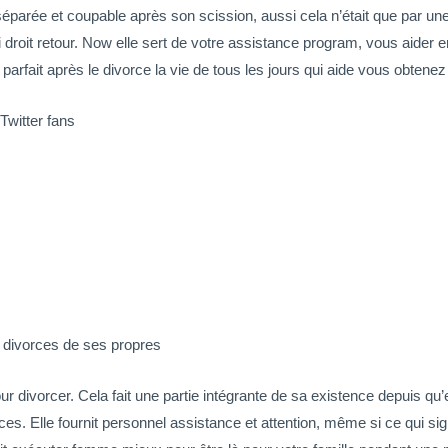
arée et coupable après son scission, aussi cela n’était que par une r
droit retour. Now elle sert de votre assistance program, vous aider en
arfait après le divorce la vie de tous les jours qui aide vous obtenez l
Twitter fans
s divorces de ses propres
r divorcer. Cela fait une partie intégrante de sa existence depuis qu’e
rces. Elle fournit personnel assistance et attention, même si ce qui s