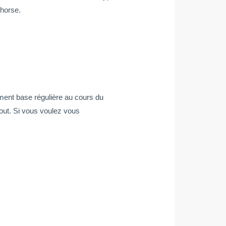
 horse.
ement base régulière au cours du
out. Si vous voulez vous