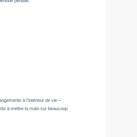
ériode pénible.
angements à l’intérieur de vie –
ents à mettre la main sur beaucoup