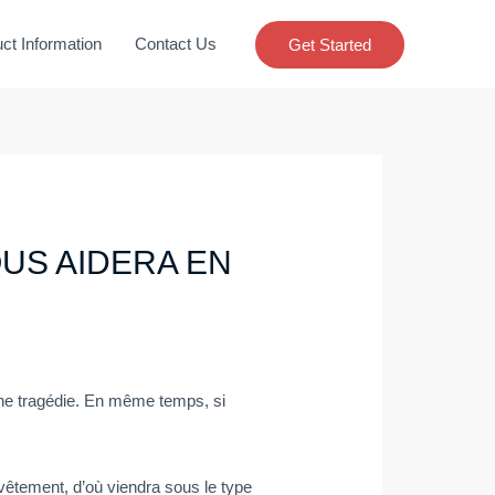
ct Information
Contact Us
Get Started
OUS AIDERA EN
 une tragédie. En même temps, si
evêtement, d’où viendra sous le type