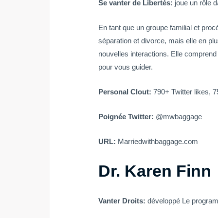
Se vanter de Libertés:
joue un rôle d
En tant que un groupe familial et proc
séparation et divorce, mais elle en pl
nouvelles interactions. Elle comprend 
pour vous guider.
Personal Clout:
790+ Twitter likes, 7
Poignée Twitter:
@mwbaggage
URL:
Marriedwithbaggage.com
Dr. Karen Finn
Vanter Droits:
développé Le program