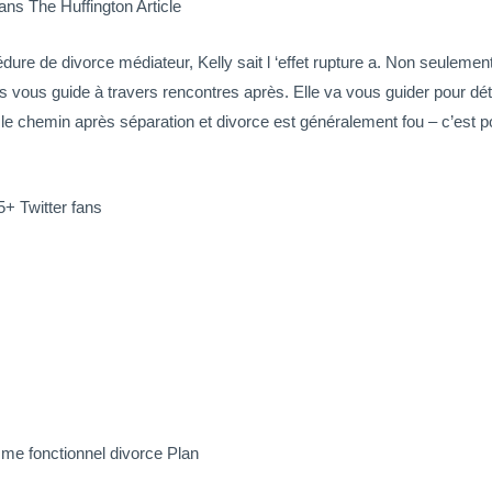
ans The Huffington Article
édure de divorce médiateur, Kelly sait l ‘effet rupture a. Non seulemen
us vous guide à travers rencontres après. Elle va vous guider pour dé
le chemin après séparation et divorce est généralement fou – c’est pour
5+ Twitter fans
me fonctionnel divorce Plan