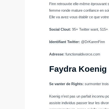
Finn retrouvée elle-même éprouvant sép
femme ronde mature
confiance en soi 
Elle va avez-vous établir ce que votre p
Social Clout:
95+ Twitter want, 515+ 
Identifiant Twitter:
@DrKarenFinn
Adresse:
functionaldivorce.com
Faydra Koenig
Se vanter de Rights:
surmonter troi
Koenig n’est pas un parfait inconnu pou
assiste individus passer leur les divo