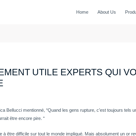
Home
About Us
Produ
LEMENT UTILE EXPERTS QUI V
E
nica Bellucci mentionné, “Quand les gens rupture, c’est toujours tels
rait être encore pire. “
e à être difficile sur tout le monde impliqué. Mais absolument un or r