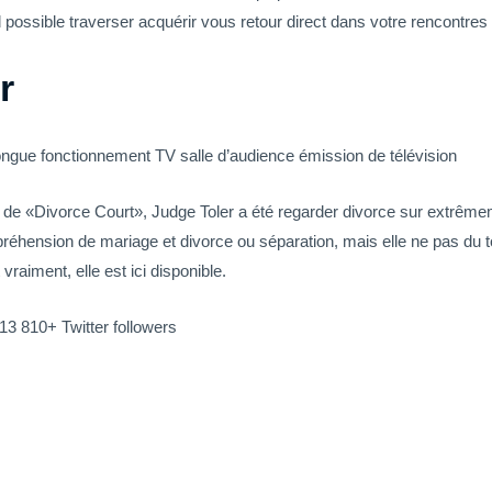
 possible traverser acquérir vous retour direct dans votre rencontres
r
longue fonctionnement TV salle d’audience émission de télévision
r de «Divorce Court», Judge Toler a été regarder divorce sur extrêm
éhension de mariage et divorce ou séparation, mais elle ne pas du t
raiment, elle est ici disponible.
13 810+ Twitter followers