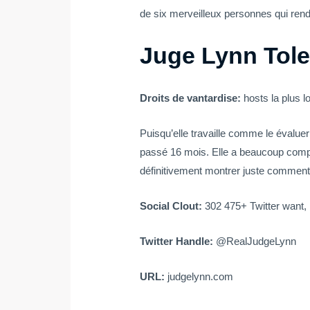
de six merveilleux personnes qui rend
Juge Lynn Tole
Droits de vantardise:
hosts la plus 
Puisqu’elle travaille comme le évalue
passé 16 mois. Elle a beaucoup compr
définitivement montrer juste comment v
Social Clout:
302 475+ Twitter want, 
Twitter Handle:
@RealJudgeLynn
URL:
judgelynn.com